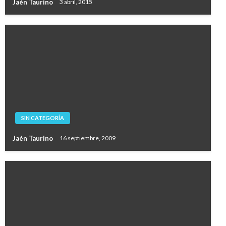
Jaén Taurino
3 abril, 2015
SIN CATEGORÍA
Jaén Taurino
16 septiembre, 2009