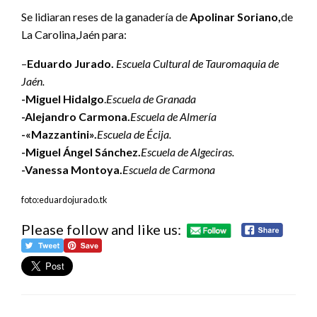
Se lidiaran reses de la ganadería de
Apolinar Soriano,
de
La Carolina,Jaén para:
–
Eduardo Jurado.
Escuela Cultural de Tauromaquia de
Jaén.
-Miguel Hidalgo
.
Escuela de Granada
-Alejandro Carmona.
Escuela de Almería
-«Mazzantini».
Escuela de Écija.
-Miguel Ángel Sánchez.
Escuela de Algeciras.
-Vanessa Montoya.
Escuela de Carmona
foto:eduardojurado.tk
Please follow and like us: