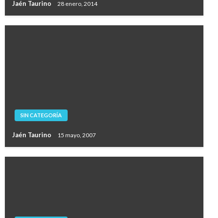
Jaén Taurino
28 enero, 2014
SIN CATEGORÍA
Jaén Taurino
15 mayo, 2007