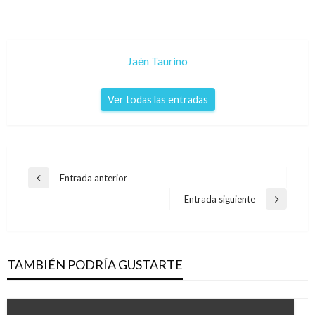
Jaén Taurino
Ver todas las entradas
Navegación
Entrada anterior
Entrada
de
anterior
Entrada siguiente
Entrada
entradas
siguiente
TAMBIÉN PODRÍA GUSTARTE