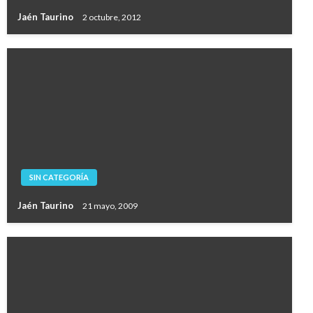
Jaén Taurino
2 octubre, 2012
SIN CATEGORÍA
Jaén Taurino
21 mayo, 2009