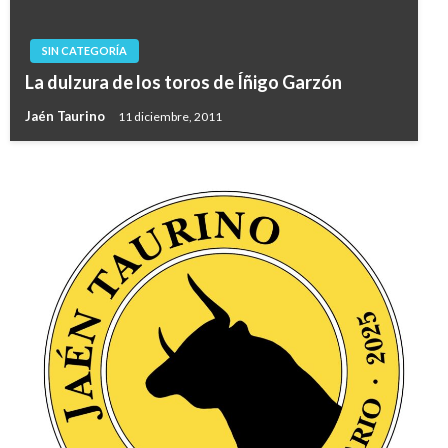
SIN CATEGORÍA
La dulzura de los toros de Íñigo Garzón
Jaén Taurino
11 diciembre, 2011