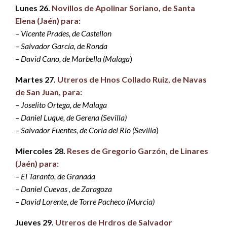
Lunes 26.
Novillos de Apolinar Soriano, de Santa
Elena (Jaén) para:
– Vicente Prades, de Castellon
– Salvador García, de Ronda
– David Cano, de Marbella (Malaga
)
Martes 27.
Utreros de Hnos Collado Ruiz, de Navas
de San Juan, para:
– Joselito Ortega, de Malaga
– Daniel Luque, de Gerena (Sevilla)
– Salvador Fuentes, de Coria del Rio (Sevilla
)
Miercoles 28.
Reses de Gregorio Garzón, de Linares
(Jaén) para:
– El Taranto, de Granada
– Daniel Cuevas , de Zaragoza
– David Lorente, de Torre Pacheco (Murcia)
Jueves 29.
Utreros de Hrdros de Salvador