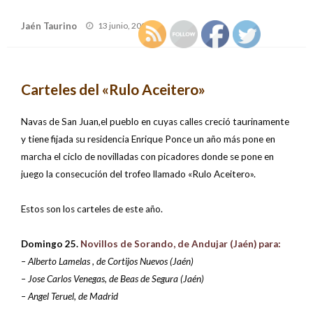
Publicado
Jaén Taurino
13 junio, 2006
el
Carteles del «Rulo Aceitero»
Navas de San Juan,el pueblo en cuyas calles creció taurinamente
y tiene fijada su residencia Enrique Ponce un año más pone en
marcha el ciclo de novilladas con picadores donde se pone en
juego la consecución del trofeo llamado «Rulo Aceitero».
Estos son los carteles de este año.
Domingo 25.
Novillos de Sorando, de Andujar (Jaén) para:
– Alberto Lamelas , de Cortijos Nuevos (Jaén)
– Jose Carlos Venegas, de Beas de Segura (Jaén)
– Angel Teruel, de Madrid