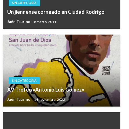
SIN CATEGORÍA
Un jiennense corneado en Ciudad Rodrigo
Jaén Taurino
8 marzo, 2011
SIN CATEGORÍA
XV Trofeo «Antonio Luis Gómez»
Jaén Taurino
14 noviembre, 2022