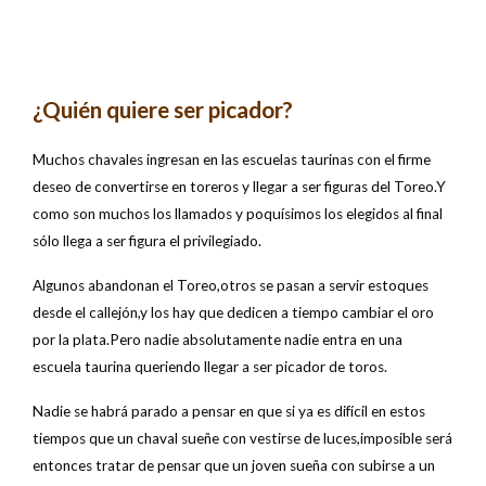
¿Quién quiere ser picador?
Muchos chavales ingresan en las escuelas taurinas con el firme
deseo de convertirse en toreros y llegar a ser figuras del Toreo.Y
como son muchos los llamados y poquísimos los elegidos al final
sólo llega a ser figura el privilegiado.
Algunos abandonan el Toreo,otros se pasan a servir estoques
desde el callejón,y los hay que dedicen a tiempo cambiar el oro
por la plata.Pero nadie absolutamente nadie entra en una
escuela taurina queriendo llegar a ser picador de toros.
Nadie se habrá parado a pensar en que si ya es difícil en estos
tiempos que un chaval sueñe con vestirse de luces,imposible será
entonces tratar de pensar que un joven sueña con subirse a un