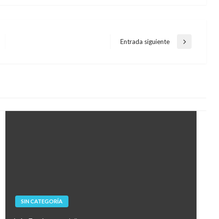
Entrada siguiente
Entrada
siguiente
SIN CATEGORÍA