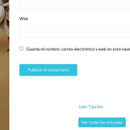
Web
Guarda mi nombre, correo electrónico y web en este nave
Jaén Taurino
Ver todas las entradas