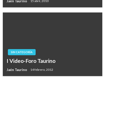
Jaén Taurino
15 abril, 2010
SIN CATEGORÍA
I Video-Foro Taurino
Jaén Taurino
14 febrero, 2012