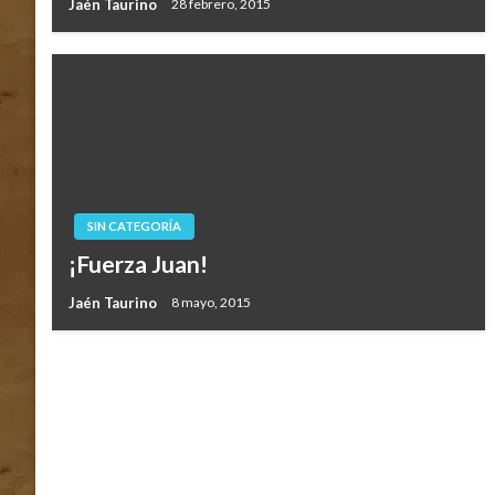
Jaén Taurino
28 febrero, 2015
SIN CATEGORÍA
¡Fuerza Juan!
Jaén Taurino
8 mayo, 2015