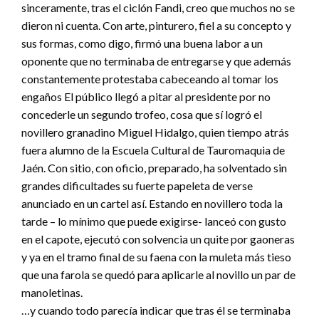
sinceramente, tras el ciclón Fandi, creo que muchos no se
dieron ni cuenta. Con arte, pinturero, fiel a su concepto y
sus formas, como digo, firmó una buena labor a un
oponente que no terminaba de entregarse y que además
constantemente protestaba cabeceando al tomar los
engaños El público llegó a pitar al presidente por no
concederle un segundo trofeo, cosa que sí logró el
novillero granadino Miguel Hidalgo, quien tiempo atrás
fuera alumno de la Escuela Cultural de Tauromaquia de
Jaén. Con sitio, con oficio, preparado, ha solventado sin
grandes dificultades su fuerte papeleta de verse
anunciado en un cartel así. Estando en novillero toda la
tarde – lo mínimo que puede exigirse- lanceó con gusto
en el capote, ejecutó con solvencia un quite por gaoneras
y ya en el tramo final de su faena con la muleta más tieso
que una farola se quedó para aplicarle al novillo un par de
manoletinas.
…y cuando todo parecía indicar que tras él se terminaba