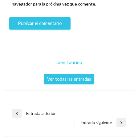
navegador para la próxima vez que comente.
Jaén Taurino
Ver todas las entradas
Navegación
Entrada anterior
Entrada
de
anterior
Entrada siguiente
Entrada
entradas
siguiente