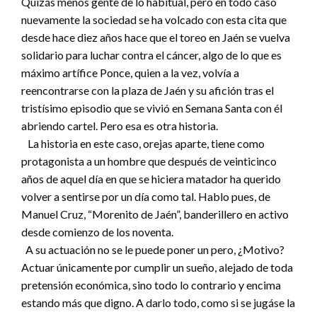
Quizás menos gente de lo habitual, pero en todo caso
nuevamente la sociedad se ha volcado con esta cita que
desde hace diez años hace que el toreo en Jaén se vuelva
solidario para luchar contra el cáncer, algo de lo que es
máximo artífice Ponce, quien a la vez, volvía a
reencontrarse con la plaza de Jaén y su afición tras el
tristísimo episodio que se vivió en Semana Santa con él
abriendo cartel. Pero esa es otra historia.
La historia en este caso, orejas aparte, tiene como
protagonista a un hombre que después de veinticinco
años de aquel día en que se hiciera matador ha querido
volver a sentirse por un día como tal. Hablo pues, de
Manuel Cruz, “Morenito de Jaén”, banderillero en activo
desde comienzo de los noventa.
A su actuación no se le puede poner un pero, ¿Motivo?
Actuar únicamente por cumplir un sueño, alejado de toda
pretensión económica, sino todo lo contrario y encima
estando más que digno. A darlo todo, como si se jugáse la