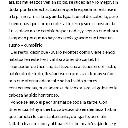
así, los muletazos venían sólos, se sucedían y lo mejor, sin
duda, por la derecha. Lástima que la espada no entráse ni
a la primera, ni a la segunda. Igual con el descabello, pero
bueno, hay que comprender al torero y su circunstancia.
En la plaza no se cambiaba por nadie, y seguro que ahora
tampoco porque no hay cosa más grande que tener un
sueño y cumplirlo.
Del resto, decir que Álvaro Montes como viene siendo
habitual en este Festival iba abriendo cartel. El
rejoneador de Jaén capital tuvo una actuación correcta,
habiendo de todo, llevándose un porrazo de muy señor
mío que afortunadamente no ha traído peores
consecuencias, pues además del costalazo, el golpe en la
cabeza ha sido horroroso.
Ponce se llevó el peor animal de toda la tarde. Con
diferencia. Muy incierto, cabeceando en demasía, había
que someterlo constantemente, obligarlo, pero ahí
faltaba transmisión y al final el bicho acabó rajándose y