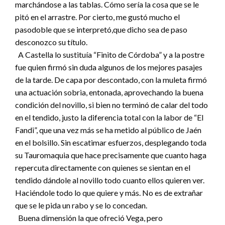
marchándose a las tablas. Cómo sería la cosa que se le
pitó en el arrastre. Por cierto, me gustó mucho el
pasodoble que se interpretó,que dicho sea de paso
desconozco su título.
A Castella lo sustituía “Finito de Córdoba” y a la postre
fue quien firmó sin duda algunos de los mejores pasajes
de la tarde. De capa por descontado, con la muleta firmó
una actuación sobria, entonada, aprovechando la buena
condición del novillo, si bien no terminó de calar del todo
en el tendido, justo la diferencia total con la labor de “El
Fandi”, que una vez más se ha metido al público de Jaén
en el bolsillo. Sin escatimar esfuerzos, desplegando toda
su Tauromaquia que hace precisamente que cuanto haga
repercuta directamente con quienes se sientan en el
tendido dándole al novillo todo cuanto ellos quieren ver.
Haciéndole todo lo que quiere y más. No es de extrañar
que se le pida un rabo y se lo concedan.
Buena dimensión la que ofreció Vega, pero