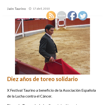
Publicado
Jaén Taurino
17 abril, 2010
el
Diez años de toreo solidario
X Festival Taurino a beneficio de la Asociación Española
de la Lucha contra el Cáncer.