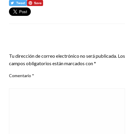
DEJA UNA RESPUESTA
Tu dirección de correo electrónico no será publicada.
Los
campos obligatorios están marcados con
*
Comentario
*