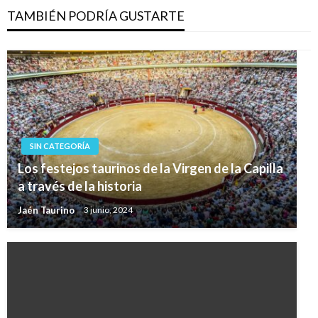
TAMBIÉN PODRÍA GUSTARTE
SIN CATEGORÍA
Los festejos taurinos de la Virgen de la Capilla
a través de la historia
Jaén Taurino
3 junio, 2024