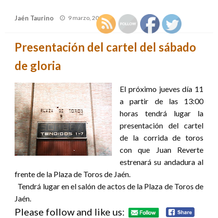
Publicado
Jaén Taurino
9 marzo, 2010
el
Presentación del cartel del sábado
de gloria
El próximo jueves día 11
a partir de las 13:00
horas tendrá lugar la
presentación del cartel
de la corrida de toros
con que Juan Reverte
estrenará su andadura al
frente de la Plaza de Toros de Jaén.
Tendrá lugar en el salón de actos de la Plaza de Toros de
Jaén.
Please follow and like us: