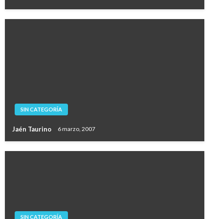
SIN CATEGORÍA
Jaén Taurino
6 marzo, 2007
SIN CATEGORÍA