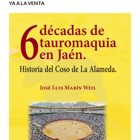
YA A LA VENTA