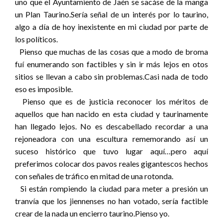
uno que el Ayuntamiento de Jaén se sacáse de la manga
un Plan Taurino.Sería señal de un interés por lo taurino,
algo a día de hoy inexistente en mi ciudad por parte de
los políticos.
Pienso que muchas de las cosas que a modo de broma
fuí enumerando son factibles y sin ir más lejos en otos
sitios se llevan a cabo sin problemas.Casi nada de todo
eso es imposible.
Pienso que es de justicia reconocer los méritos de
aquellos que han nacido en esta ciudad y taurinamente
han llegado lejos. No es descabellado recordar a una
rejoneadora con una escultura rememorando así un
suceso histórico que tuvo lugar aquí…pero aquí
preferimos colocar dos pavos reales gigantescos hechos
con señales de tráfico en mitad de una rotonda.
Si están rompiendo la ciudad para meter a presión un
tranvía que los jiennenses no han votado, sería factible
crear de la nada un encierro taurino.Pienso yo.