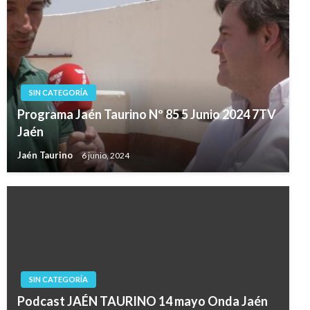
SIN CATEGORÍA
Programa Jaén Taurino Nº 85 5 Junio 2024 7TV
Jaén
Jaén Taurino
6 junio, 2024
SIN CATEGORÍA
Podcast JAÉN TAURINO 14 mayo Onda Jaén