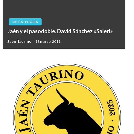
SIN CATEGORÍA
Jaén y el pasodoble. David Sánchez «Saleri»
Jaén Taurino
18 marzo, 2011