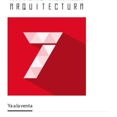
Ya a la venta