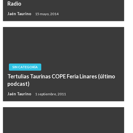
Radio
Jaén Taurino
15 mayo, 2014
SIN CATEGORÍA
Tertulias Taurinas COPE Feria Linares (último
podcast)
Jaén Taurino
1 septiembre, 2011