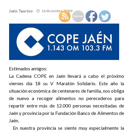
Publicado
Jaén Taurino
16 diciembre, 2009
el
Estimados amigos:
La Cadena COPE en Jaén llevará a cabo el próximo
viernes día 18 su V Maratón Solidario. Este año la
situación económica de centenares de familia, nos obliga
de nuevo a recoger alimentos no perecederos para
repartir entre más de 12.000 personas necesitadas de
Jaén y provincia por la Fundación Banco de Alimentos de
Jaén.
En nuestra provincia se siente muy especialmente la