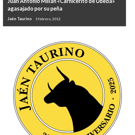
Juan Antonio Millán «Carnicerito de Úbeda»
agasajado por su peña
Jaén Taurino
5 febrero, 2012