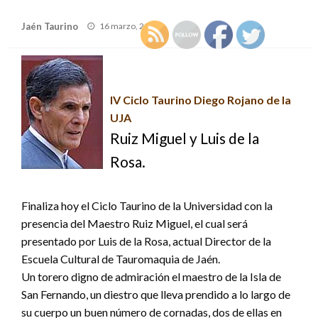
Publicado
Jaén Taurino
16 marzo, 2006
el
IV Ciclo Taurino Diego Rojano de la
UJA
Ruiz Miguel y Luis de la
Rosa.
Finaliza hoy el Ciclo Taurino de la Universidad con la
presencia del Maestro Ruiz Miguel, el cual será
presentado por Luis de la Rosa, actual Director de la
Escuela Cultural de Tauromaquia de Jaén.
Un torero digno de admiración el maestro de la Isla de
San Fernando, un diestro que lleva prendido a lo largo de
su cuerpo un buen número de cornadas, dos de ellas en