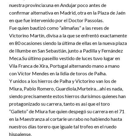
nuestra provincia:una en Andujar poco antes de
confirmar alternativa en Madrid, otra en la Plaza de Jaén
en que fue intervenido por el Doctor Passolas.
Fue quien bautizó como “alimañas” a las reses de
Victorino Martín, divisa a la que se enfrentó exactamente
en 80 ocasiones siendo la última de ellas en la nueva plaza
de Illumbe en San Sebastián, junto a Padilla y Fernández
Meca.Su último paseíllo vestido de luces tuvo lugar en
Vila Franca de Xira, Portugal alternando mano a mano
con Víctor Mendes en la lidia de toros de Palha.
Y unidos a los hierros de Palha y Victorino van los de
Miura, Pablo Romero, Guardiola,Murteira…ahí es nada,
siendo precisamente estos hierros durísimos quienes han
protagonizado su carrera, tanto es así que el toro
“Galleto” de Miura fue quien despegó su carrera en el 71
en la Maestranza al cortarle un rabo no habiendo hasta
nuestros días torero que iguale tal trofeo en el ruedo
hispalense.