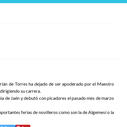
drián de Torres ha dejado de ser apoderado por el Maestro
irigiendo su carrera.
ia de Jaén y debutó con picadores el pasado mes de marzo
portantes ferias de novilleros como son la de Algemesí o la