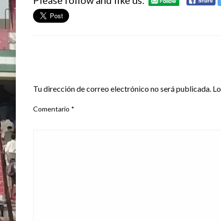
Please follow and like us:
DEJA UNA RESPUESTA
Tu dirección de correo electrónico no será publicada.
Lo
Comentario
*