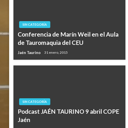
SIN CATEGORÍA
Conferencia de Marín Weil en el Aula
de Tauromaquia del CEU
Jaén Taurino
31 enero, 2015
SIN CATEGORÍA
Podcast JAÉN TAURINO 9 abril COPE
Jaén