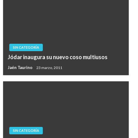
SIN CATEGORÍA
Jódar inaugura su nuevo coso multiusos
Jaén Taurino
23 marzo, 2011
SIN CATEGORÍA