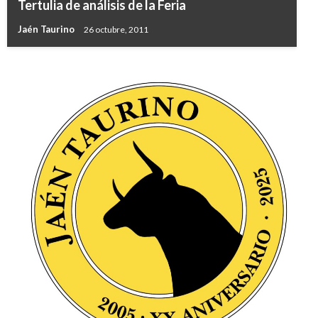
Tertulia de análisis de la Feria
Jaén Taurino
26 octubre, 2011