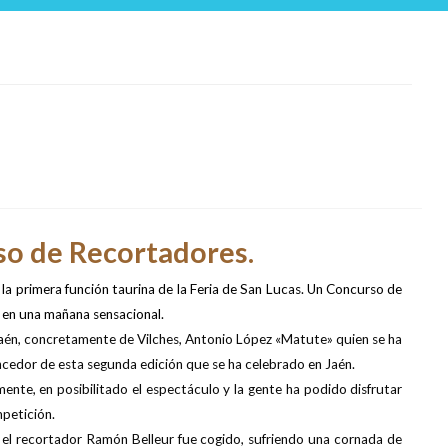
so de Recortadores.
la primera función taurina de la Feria de San Lucas. Un Concurso de
 en una mañana sensacional.
Jaén, concretamente de Vilches, Antonio López «Matute» quien se ha
encedor de esta segunda edición que se ha celebrado en Jaén.
mente, en posibilitado el espectáculo y la gente ha podido disfrutar
petición.
 el recortador Ramón Belleur fue cogido, sufriendo una cornada de