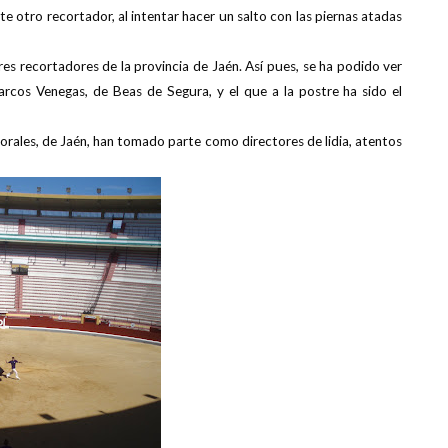
 otro recortador, al intentar hacer un salto con las piernas atadas
s recortadores de la provincia de Jaén. Así pues, se ha podido ver
rcos Venegas, de Beas de Segura, y el que a la postre ha sido el
orales, de Jaén, han tomado parte como directores de lidia, atentos