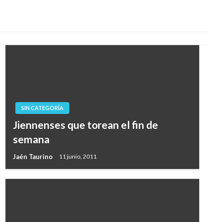
SIN CATEGORÍA
Jiennenses que torean el fin de
semana
Jaén Taurino
11 junio, 2011