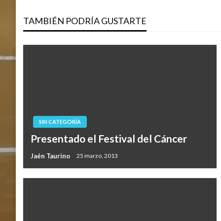
de
TAMBIÉN PODRÍA GUSTARTE
entradas
SIN CATEGORÍA
Presentado el Festival del Cáncer
Jaén Taurino
25 marzo, 2013