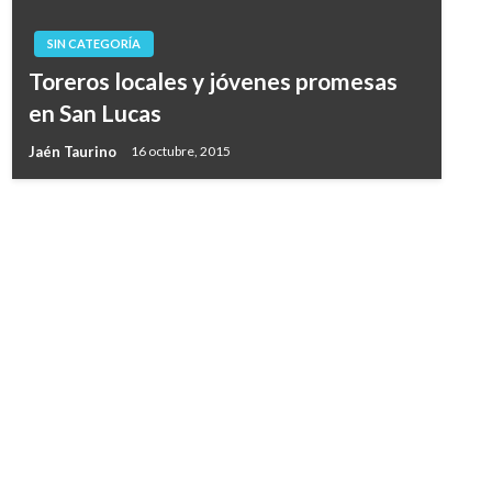
SIN CATEGORÍA
Toreros locales y jóvenes promesas
en San Lucas
Jaén Taurino
16 octubre, 2015