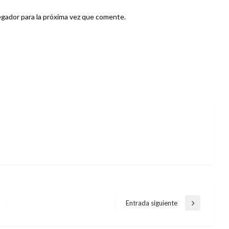
gador para la próxima vez que comente.
Entrada siguiente
Entrada
siguiente