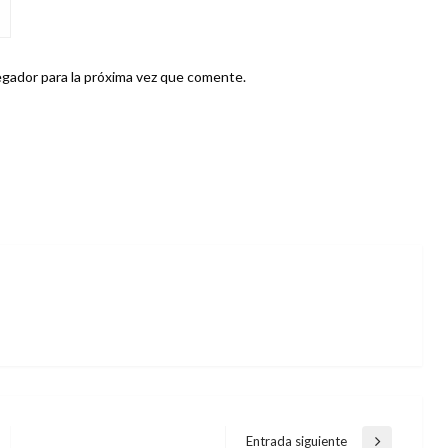
gador para la próxima vez que comente.
Entrada siguiente