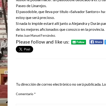
Paseo de Linarejos.
El pasodoble, que lleva por título «Salvador Santoro» 
estoy que será precioso.
Si nada lo impide estaré allí junto a Alejandra y Durán p
de los mejores aficionados que conozco en la provincia.
Foto:
Juan Manuel Fernández.
Please follow and like us:
DEJA UNA RESPUESTA
Tu dirección de correo electrónico no será publicada.
Lo
Comentario
*