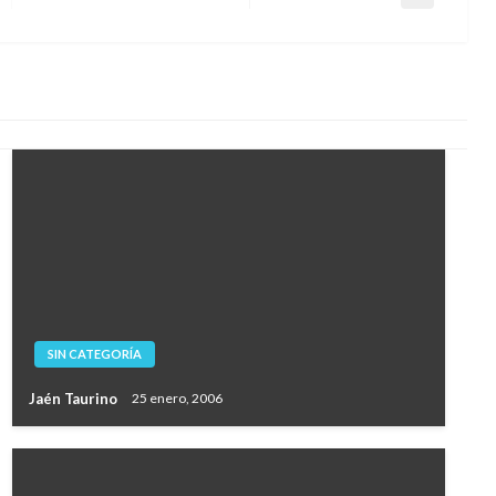
Entrada
siguiente
SIN CATEGORÍA
Jaén Taurino
25 enero, 2006