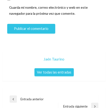
Guarda mi nombre, correo electrónico y web en este
navegador para la próxima vez que comente.
Jaén Taurino
Ver todas las entradas
Navegación
Entrada anterior
Entrada
de
anterior
Entrada siguiente