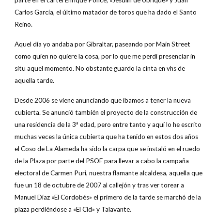
Carlos García, el último matador de toros que ha dado el Santo
Reino.
Aquel día yo andaba por Gibraltar, paseando por Main Street
como quien no quiere la cosa, por lo que me perdí presenciar in
situ aquel momento. No obstante guardo la cinta en vhs de
aquella tarde.
Desde 2006 se viene anunciando que íbamos a tener la nueva
cubierta. Se anunció también el proyecto de la construcción de
una residencia de la 3ª edad, pero entre tanto y aquí lo he escrito
muchas veces la única cubierta que ha tenido en estos dos años
el Coso de La Alameda ha sido la carpa que se instaló en el ruedo
de la Plaza por parte del PSOE para llevar a cabo la campaña
electoral de Carmen Puri, nuestra flamante alcaldesa, aquella que
fue un 18 de octubre de 2007 al callejón y tras ver torear a
Manuel Díaz «El Cordobés» el primero de la tarde se marchó de la
plaza perdiéndose a «El Cid» y Talavante.