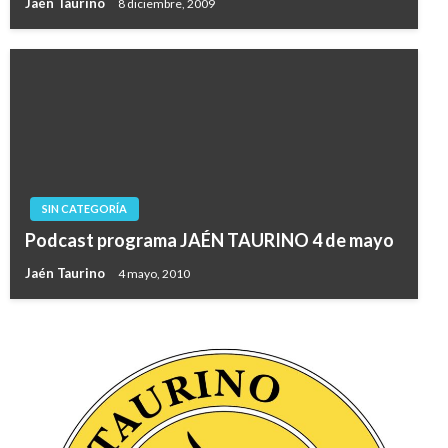
Jaén Taurino
8 diciembre, 2009
SIN CATEGORÍA
Podcast programa JAÉN TAURINO 4 de mayo
Jaén Taurino
4 mayo, 2010