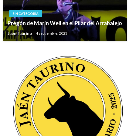
SIN CATEGORÍA
Pregón de Marín Weil en el Pilar del Arrabalejo
Jaén Taurino
4 septiembre, 2023