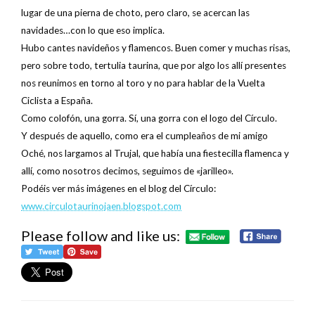
lugar de una pierna de choto, pero claro, se acercan las
navidades…con lo que eso implica.
Hubo cantes navideños y flamencos. Buen comer y muchas risas,
pero sobre todo, tertulia taurina, que por algo los allí presentes
nos reunimos en torno al toro y no para hablar de la Vuelta
Ciclista a España.
Como colofón, una gorra. Sí, una gorra con el logo del Círculo.
Y después de aquello, como era el cumpleaños de mi amigo
Oché, nos largamos al Trujal, que había una fiestecilla flamenca y
allí, como nosotros decimos, seguimos de «jarilleo».
Podéis ver más imágenes en el blog del Círculo:
www.circulotaurinojaen.blogspot.com
Please follow and like us: