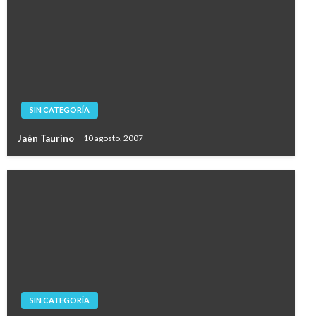
SIN CATEGORÍA
Jaén Taurino
10 agosto, 2007
SIN CATEGORÍA