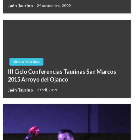
Jaén Taurino
24 noviembre, 2009
SIN CATEGORÍA
III Ciclo Conferencias Taurinas San Marcos
2015 Arroyo del Ojanco
Jaén Taurino
7 abril, 2015