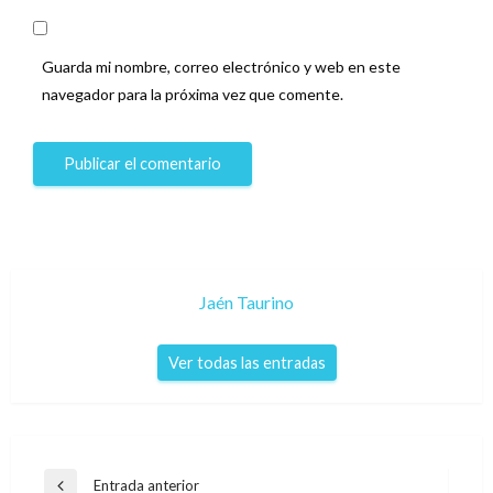
Guarda mi nombre, correo electrónico y web en este
navegador para la próxima vez que comente.
Jaén Taurino
Ver todas las entradas
Navegación
Entrada anterior