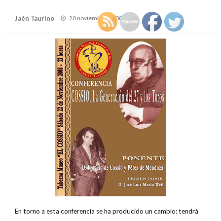
Publicado
Jaén Taurino
20 noviembre, 2008
el
En torno a esta conferencia se ha producido un cambio: tendrá