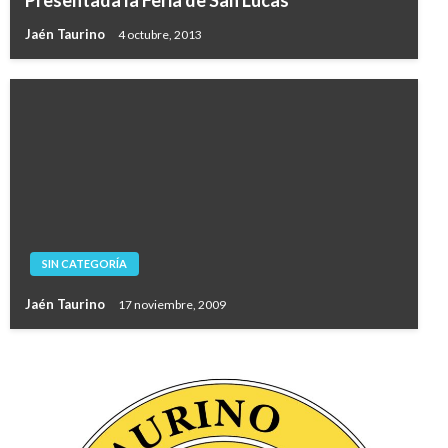
Presentada la Feria de San Lucas
Jaén Taurino
4 octubre, 2013
SIN CATEGORÍA
Jaén Taurino
17 noviembre, 2009