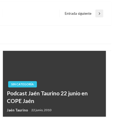
Entrada siguiente
Entrada
siguiente
SIN CATEGORÍA
Podcast Jaén Taurino 22 junio en
COPE Jaén
Jaén Taurino
22 junio, 2010