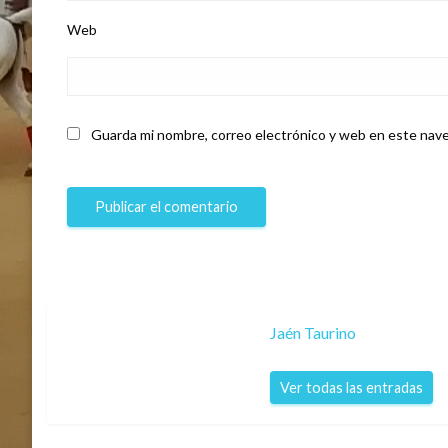
Web
Guarda mi nombre, correo electrónico y web en este nave
Jaén Taurino
Ver todas las entradas