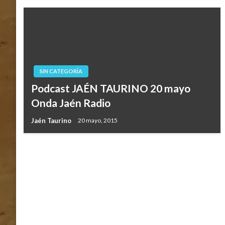
SIN CATEGORÍA
Podcast JAÉN TAURINO 20 mayo
Onda Jaén Radio
Jaén Taurino
20 mayo, 2015