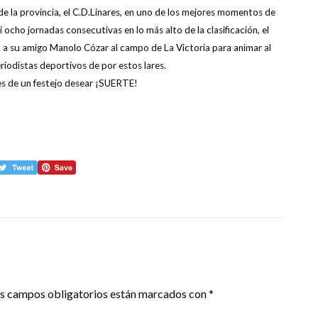
e la provincia, el C.D.Linares, en uno de los mejores momentos de
 ocho jornadas consecutivas en lo más alto de la clasificación, el
o a su amigo Manolo Cózar al campo de La Victoria para animar al
riodistas deportivos de por estos lares.
tes de un festejo desear ¡SUERTE!
s campos obligatorios están marcados con
*