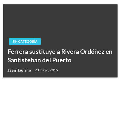
SIN CATEGORÍA
Ferrera sustituye a Rivera Ordóñez en
Santisteban del Puerto
Jaén Taurino
23 mayo, 2015