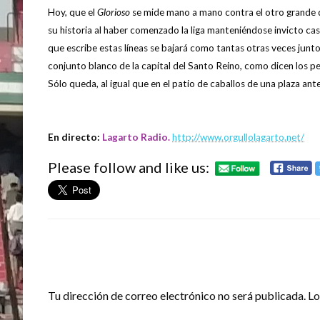
Hoy, que el
Glorioso
se mide mano a mano contra el otro grande d
su historia al haber comenzado la liga manteniéndose invicto casi
que escribe estas líneas se bajará como tantas otras veces junt
conjunto blanco de la capital del Santo Reino, como dicen los pe
Sólo queda, al igual que en el patio de caballos de una plaza an
En directo:
Lagarto Radio.
http://www.orgullolagarto.net/
Please follow and like us:
DEJA UNA RESPUESTA
Tu dirección de correo electrónico no será publicada.
Lo