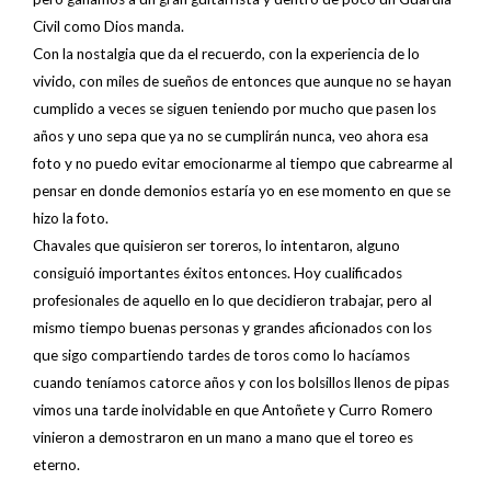
Civil como Dios manda.
Con la nostalgia que da el recuerdo, con la experiencia de lo
vivido, con miles de sueños de entonces que aunque no se hayan
cumplido a veces se siguen teniendo por mucho que pasen los
años y uno sepa que ya no se cumplirán nunca, veo ahora esa
foto y no puedo evitar emocionarme al tiempo que cabrearme al
pensar en donde demonios estaría yo en ese momento en que se
hizo la foto.
Chavales que quisieron ser toreros, lo intentaron, alguno
consiguió importantes éxitos entonces. Hoy cualificados
profesionales de aquello en lo que decidieron trabajar, pero al
mismo tiempo buenas personas y grandes aficionados con los
que sigo compartiendo tardes de toros como lo hacíamos
cuando teníamos catorce años y con los bolsillos llenos de pipas
vimos una tarde inolvidable en que Antoñete y Curro Romero
vinieron a demostraron en un mano a mano que el toreo es
eterno.