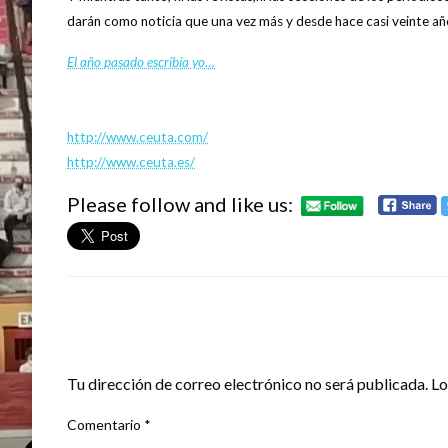
darán como noticia que una vez más y desde hace casi veinte añ
El año pasado escribía yo…
http://www.ceuta.com/
http://www.ceuta.es/
Please follow and like us:
DEJA UNA RESPUESTA
Tu dirección de correo electrónico no será publicada.
Lo
Comentario
*