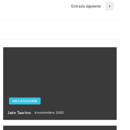
Entrada siguiente
Entrada
siguiente
SIN CATEGORÍA
Jaén Taurino
6 noviembre, 2005