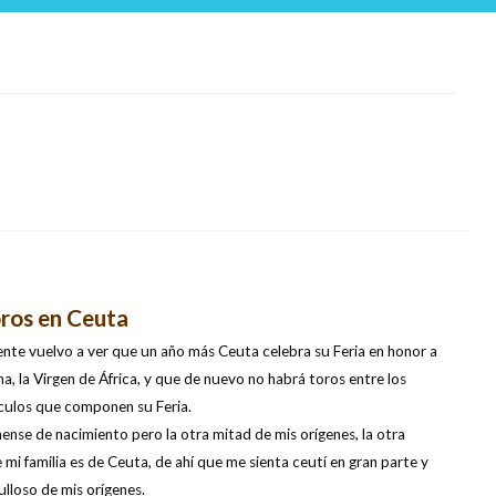
oros en Ceuta
nte vuelvo a ver que un año más Ceuta celebra su Feria en honor a
na, la Virgen de África, y que de nuevo no habrá toros entre los
culos que componen su Feria.
nense de nacimiento pero la otra mitad de mis orígenes, la otra
 mi familia es de Ceuta, de ahí que me sienta ceutí en gran parte y
lloso de mis orígenes.