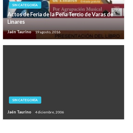
SIN CATEGORÍA
Actos de Feria de la Peña Tercio de Varas de
Linares
Jaén Taurino
19 agosto, 2016
SIN CATEGORÍA
Jaén Taurino
4 diciembre, 2006