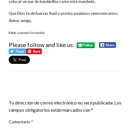
colocar un par de banderillas como está mandado.
Que Dios te dé fuerzas Raúl y pronto podamos reencontrarnos.
Ánimo amigo.
Foto:
Juanma Fernández
Please follow and like us:
DEJA UNA RESPUESTA
Tu dirección de correo electrónico no será publicada.
Los
campos obligatorios están marcados con
*
Comentario
*