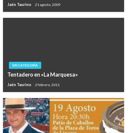
Jaén Taurino
21 agosto, 2009
SIN CATEGORÍA
Tentadero en «La Marquesa»
Jaén Taurino
2 febrero, 2011