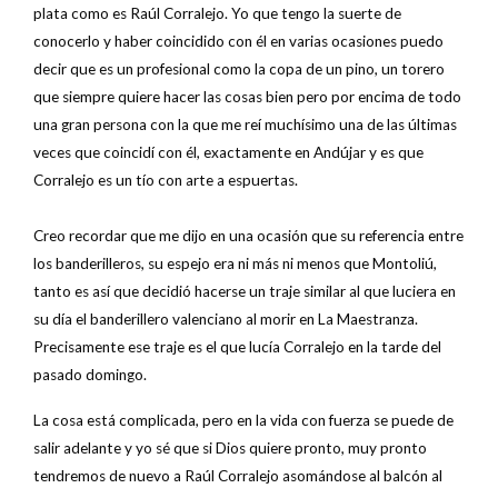
plata como es Raúl Corralejo. Yo que tengo la suerte de
conocerlo y haber coincidido con él en varias ocasiones puedo
decir que es un profesional como la copa de un pino, un torero
que siempre quiere hacer las cosas bien pero por encima de todo
una gran persona con la que me reí muchísimo una de las últimas
veces que coincidí con él, exactamente en Andújar y es que
Corralejo es un tío con arte a espuertas.
Creo recordar que me dijo en una ocasión que su referencia entre
los banderilleros, su espejo era ni más ni menos que Montoliú,
tanto es así que decidió hacerse un traje similar al que luciera en
su día el banderillero valenciano al morir en La Maestranza.
Precisamente ese traje es el que lucía Corralejo en la tarde del
pasado domingo.
La cosa está complicada, pero en la vida con fuerza se puede de
salir adelante y yo sé que si Dios quiere pronto, muy pronto
tendremos de nuevo a Raúl Corralejo asomándose al balcón al