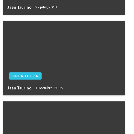
Jaén Taurino
27 julio, 2013
SIN CATEGORÍA
Jaén Taurino
10 octubre, 2006