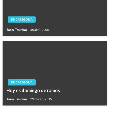
SIN CATEGORÍA
Jaén Taurino
30 abril, 2008
SIN CATEGORÍA
Hoy es domingo de ramos
Jaén Taurino
29 marzo, 2015