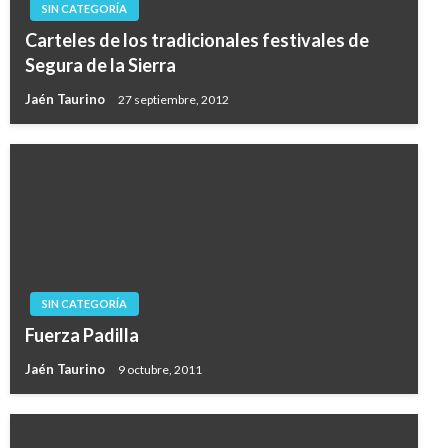
SIN CATEGORÍA
Carteles de los tradicionales festivales de
Segura de la Sierra
Jaén Taurino
27 septiembre, 2012
SIN CATEGORÍA
Fuerza Padilla
Jaén Taurino
9 octubre, 2011