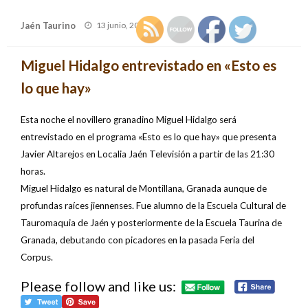
Publicado
Jaén Taurino
13 junio, 2007
el
Miguel Hidalgo entrevistado en «Esto es
lo que hay»
Esta noche el novillero granadino Miguel Hidalgo será
entrevistado en el programa «Esto es lo que hay» que presenta
Javier Altarejos en Localia Jaén Televisión a partir de las 21:30
horas.
Miguel Hidalgo es natural de Montillana, Granada aunque de
profundas raíces jiennenses. Fue alumno de la Escuela Cultural de
Tauromaquia de Jaén y posteriormente de la Escuela Taurina de
Granada, debutando con picadores en la pasada Feria del
Corpus.
Please follow and like us: