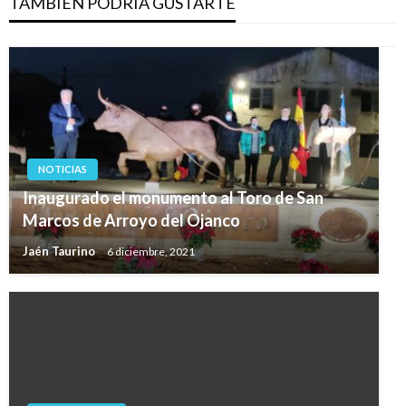
TAMBIÉN PODRÍA GUSTARTE
NOTICIAS
Inaugurado el monumento al Toro de San
Marcos de Arroyo del Ojanco
Jaén Taurino
6 diciembre, 2021