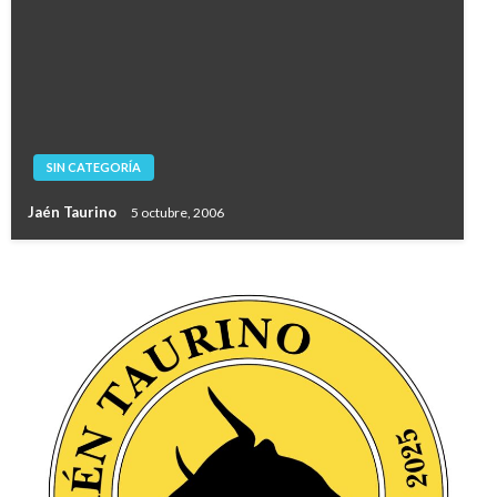
SIN CATEGORÍA
Jaén Taurino
5 octubre, 2006