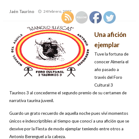
Publicado
Jaén Taurino
24 febrero, 2007
el
Una afición
ejemplar
Tuve la fortuna de
conocer Almería el
año pasado a
través del Foro
Cultural 3
Taurinos 3 al concederme el segundo premio de su certamen de
narrativa taurina juvenil.
Guardo un grato recuerdo de aquella noche pues viví momentos
únicos e indescriptibles al tiempo que conocí a una afición que se
desvive por la Fiesta de modo ejemplar teniendo entre otros a
Antonio Berenguel a la cabeza.