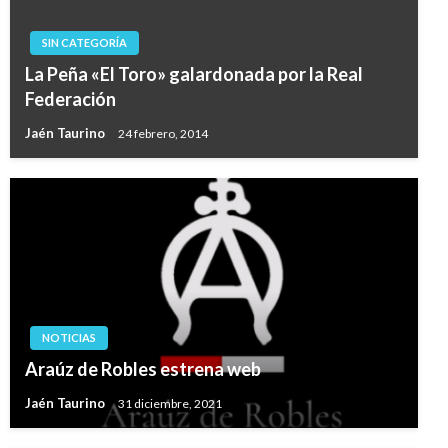
SIN CATEGORÍA
La Peña «El Toro» galardonada por la Real
Federación
Jaén Taurino
24 febrero, 2014
NOTICIAS
Araúz de Robles estrena web
Jaén Taurino
31 diciembre, 2021