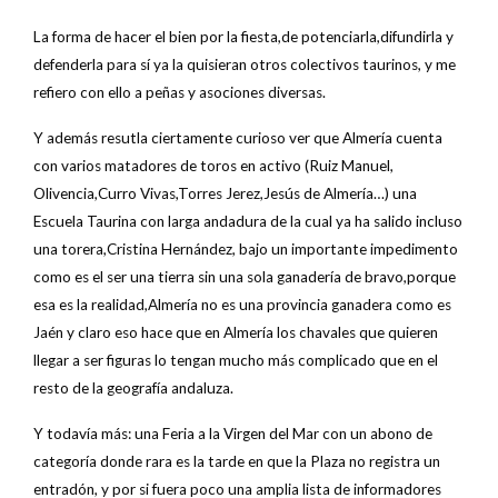
La forma de hacer el bien por la fiesta,de potenciarla,difundirla y
defenderla para sí ya la quisieran otros colectivos taurinos, y me
refiero con ello a peñas y asociones diversas.
Y además resutla ciertamente curioso ver que Almería cuenta
con varios matadores de toros en activo (Ruiz Manuel,
Olivencia,Curro Vivas,Torres Jerez,Jesús de Almería…) una
Escuela Taurina con larga andadura de la cual ya ha salido incluso
una torera,Cristina Hernández, bajo un importante impedimento
como es el ser una tierra sin una sola ganadería de bravo,porque
esa es la realidad,Almería no es una provincia ganadera como es
Jaén y claro eso hace que en Almería los chavales que quieren
llegar a ser figuras lo tengan mucho más complicado que en el
resto de la geografía andaluza.
Y todavía más: una Feria a la Virgen del Mar con un abono de
categoría donde rara es la tarde en que la Plaza no registra un
entradón, y por si fuera poco una amplia lista de informadores