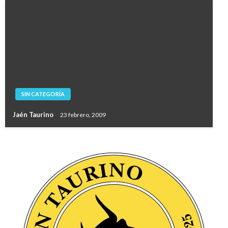
SIN CATEGORÍA
Jaén Taurino
23 febrero, 2009