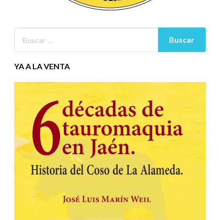
YA A LA VENTA