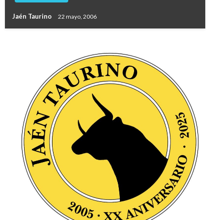
Jaén Taurino
22 mayo, 2006