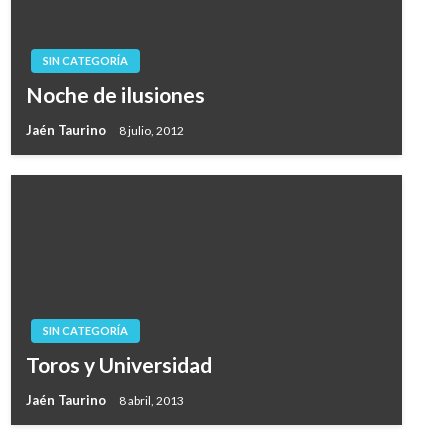
SIN CATEGORÍA
Noche de ilusiones
Jaén Taurino
8 julio, 2012
SIN CATEGORÍA
Toros y Universidad
Jaén Taurino
8 abril, 2013