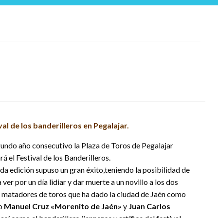
ival de los banderilleros en Pegalajar.
undo año consecutivo la Plaza de Toros de Pegalajar
rá el Festival de los Banderilleros.
da edición supuso un gran éxito,teniendo la posibilidad de
 ver por un día lidiar y dar muerte a un novillo a los dos
 matadores de toros que ha dado la ciudad de Jaén como
do
Manuel Cruz «Morenito de
Jaén»
y
Juan Carlos