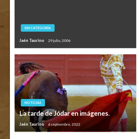
SIN CATEGORÍA
Jaén Taurino
29 julio, 2006
NOTICIAS
La tarde de Jódar en imágenes.
Jaén Taurino
6 septiembre, 2022