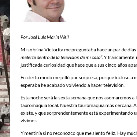
Por José Luis Marín Weil
Mi sobrina Victorita me preguntaba hace un par de día
meterte dentro de la televisión de mi casa”.
Y francamente no
justificada curiosidad que hace que a sus cinco años apar
En cierto modo me pilló por sorpresa, porque incluso a
esperaba he acabado volviendo a hacer televisión.
Esta noche será la sexta semana que nos asomaremos a las
tauromaquia local. Nuestra tauromaquia más cercana. Aq
existe, y que sorprendentemente está experimentando u
vivimos.
Y mentiría si no reconozco que me siento feliz. Hay muc