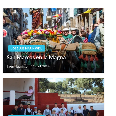
JOSÉ LUIS MARÍN WEIL
San Marcos en la Magna
Jaén Taurino
11 abril, 2024