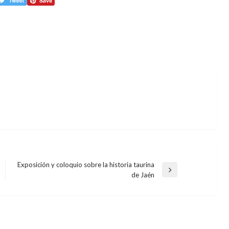
Exposición y coloquio sobre la historia taurina
Entrada
de Jaén
siguiente