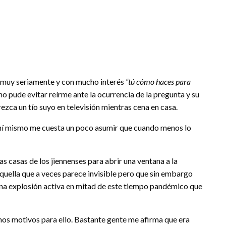
s muy seriamente y con mucho interés
“tú cómo haces para
 pude evitar reírme ante la ocurrencia de la pregunta y su
ezca un tío suyo en televisión mientras cena en casa.
 mí mismo me cuesta un poco asumir que cuando menos lo
 casas de los jiennenses para abrir una ventana a la
uella que a veces parece invisible pero que sin embargo
na explosión activa en mitad de este tiempo pandémico que
hos motivos para ello. Bastante gente me afirma que era