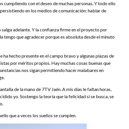
mos cumpliendo con el deseo de muchas personas. Y todo ello
á persistiendo en los medios de comunicación: hablar de
salga adelante. Y la confianza firme en el proyecto por
o la tengo que agradecer porque es absoluta desde el minuto
se ha hecho presente en el campo bravo y algunas plazas de
onistas por méritos propios. Hay muchas cosas buenas que
rcunstancias nos sigan permitiendo hacer malabares en
ge.
ntalla de la mano de 7TV Jaén. A mis días le faltan horas,
idido yo. Sostengo la teoría que la felicidad si se busca, se
o.
quello que a veces los sueños se cumplen.