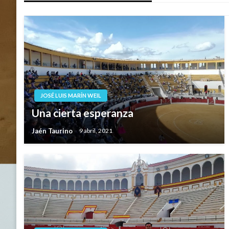
entradas
JOSÉ LUIS MARÍN WEIL
Una cierta esperanza
Jaén Taurino
9 abril, 2021